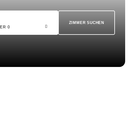
ER 0
lltag hinter
e spüren.