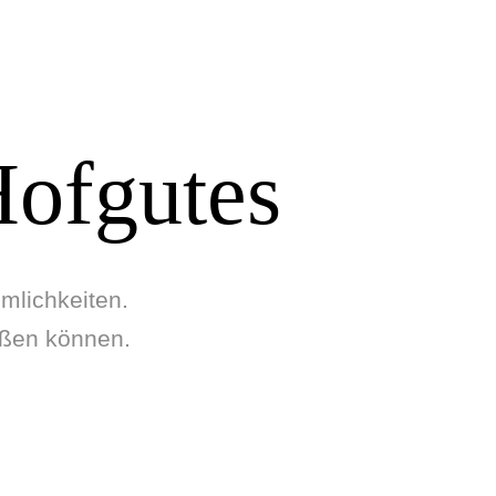
Hofgutes
lichkeiten.
ießen können.