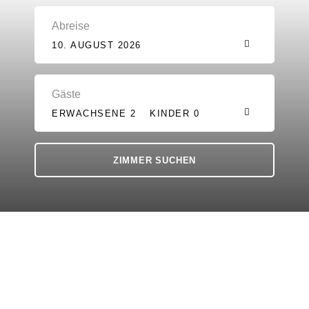
Abreise
10. AUGUST 2026
Gäste
ERWACHSENE 2
KINDER 0
Inmitten idyllischer
Landschaft den