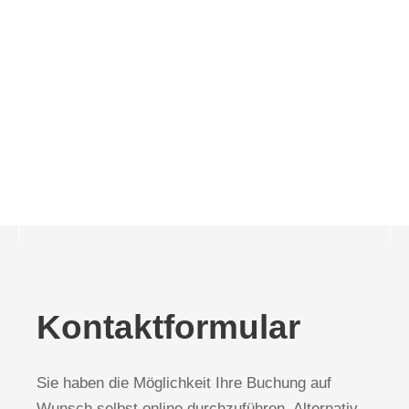
Adresse
Mollberger Weg 125
26215 Wiefelstede
Auf Google Maps anzeigen
Kontaktformular
Sie haben die Möglichkeit Ihre Buchung auf
Wunsch selbst online durchzuführen. Alternativ