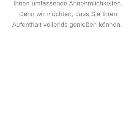
Ihnen umfassende Annehmlichkeiten.
Denn wir möchten, dass Sie Ihren
Aufenthalt vollends genießen können.
Parkplatz vor Ort
Parkanlage mit
Sitzgelegenheiten