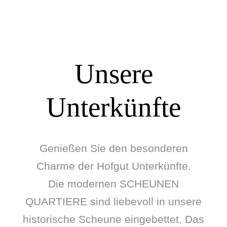
Unsere
Unterkünfte
Genießen Sie den besonderen
Charme der Hofgut Unterkünfte.
Die modernen SCHEUNEN
QUARTIERE sind liebevoll in unsere
historische Scheune eingebettet. Das