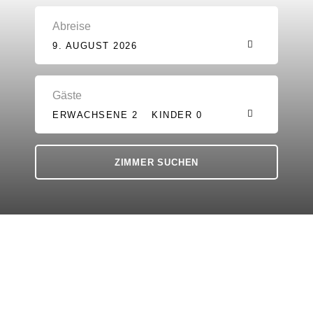
Abreise
9. AUGUST 2026
Gäste
ERWACHSENE 2
KINDER 0
Inmitten idyllischer
Landschaft den