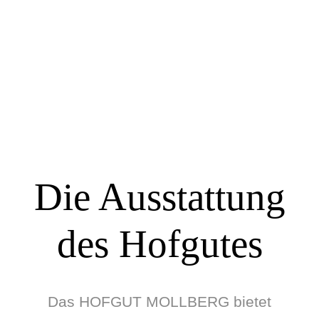
55m²
JETZT BUCHEN
Die Ausstattung
des Hofgutes
Das HOFGUT MOLLBERG bietet