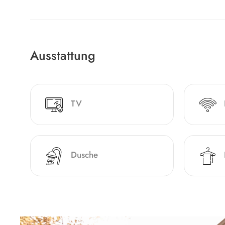
Ausstattung
TV
Dusche