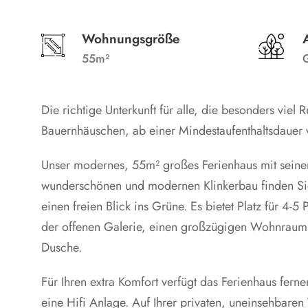
Wohnungsgröße
55m²
G
Die richtige Unterkunft für alle, die besonders viel
Bauernhäuschen, ab einer Mindestaufenthaltsdauer
Unser modernes, 55m² großes Ferienhaus mit seiner 
wunderschönen und modernen Klinkerbau finden Sie
einen freien Blick ins Grüne. Es bietet Platz für 4-
der offenen Galerie, einen großzügigen Wohnraum
Dusche.
Für Ihren extra Komfort verfügt das Ferienhaus fer
eine Hifi Anlage. Auf Ihrer privaten, uneinsehbaren