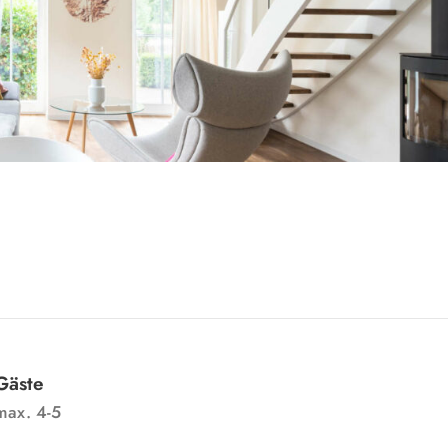
Gäste
max. 4-5