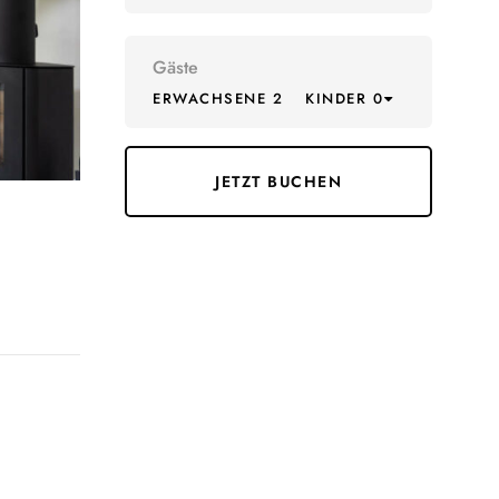
Gäste
ERWACHSENE 2
KINDER 0