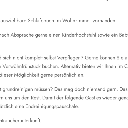
ine ausziehbare Schlafcouch im Wohnzimmer vorhanden.
en nach Absprache gerne einen Kinderhochstuhl sowie ein Bab
sich nicht komplett selbst Verpflegen? Gerne können Sie a
 Verwöhnfrühstück buchen. Alternativ bieten wir Ihnen im C
dieser Möglichkeit gerne persönlich an.
lett grundreinigen müssen? Das mag doch niemand gern. Das
rn uns um den Rest. Damit der folgende Gast es wieder gen
ätzlich eine Endreinigungspauschale.
chtraucherunterkunft.