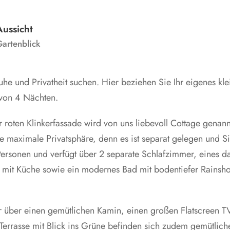
Aussicht
artenblick
 Ruhe und Privatheit suchen. Hier beziehen Sie Ihr eigenes kle
 von 4 Nächten.
roten Klinkerfassade wird von uns liebevoll Cottage genann
 maximale Privatsphäre, denn es ist separat gelegen und S
5 Personen und verfügt über 2 separate Schlafzimmer, eines d
 mit Küche sowie ein modernes Bad mit bodentiefer Rainsh
ner über einen gemütlichen Kamin, einen großen Flatscreen T
 Terrasse mit Blick ins Grüne befinden sich zudem gemütlich