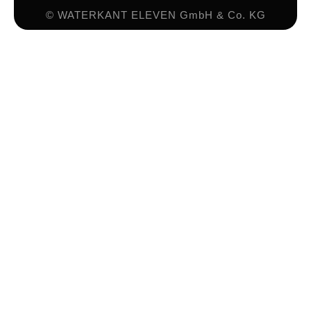
© WATERKANT ELEVEN GmbH & Co. KG